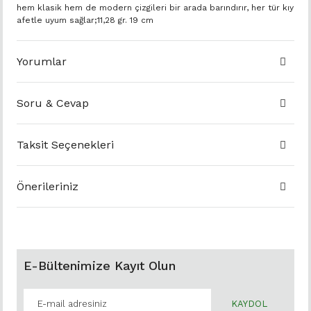
hem klasik hem de modern çizgileri bir arada barındırır, her tür kıy
afetle uyum sağlar;11,28 gr. 19 cm
Yorumlar
Soru & Cevap
Taksit Seçenekleri
Önerileriniz
E-Bültenimize Kayıt Olun
KAYDOL