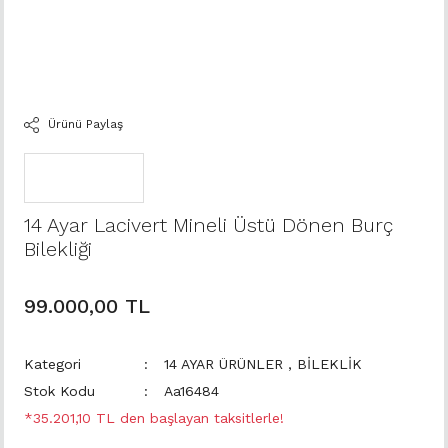
Ürünü Paylaş
14 Ayar Lacivert Mineli Üstü Dönen Burç
Bilekliği
99.000,00 TL
Kategori
14 AYAR ÜRÜNLER
,
BİLEKLİK
Stok Kodu
Aa16484
*35.201,10 TL den başlayan taksitlerle!