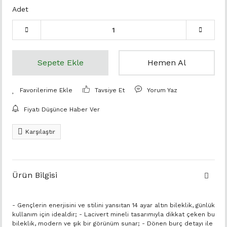
Adet
Sepete Ekle
Hemen Al
Tavsiye Et
Yorum Yaz
Fiyatı Düşünce Haber Ver
Karşılaştır
Ürün Bilgisi
- Gençlerin enerjisini ve stilini yansıtan 14 ayar altın bileklik, günlük
kullanım için idealdir; - Lacivert mineli tasarımıyla dikkat çeken bu
bileklik, modern ve şık bir görünüm sunar; - Dönen burç detayı ile