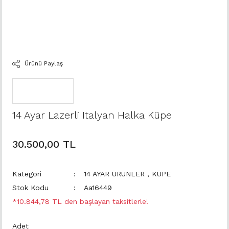
Ürünü Paylaş
14 Ayar Lazerli Italyan Halka Küpe
30.500,00 TL
Kategori
14 AYAR ÜRÜNLER
,
KÜPE
Stok Kodu
Aa16449
*10.844,78 TL den başlayan taksitlerle!
Adet