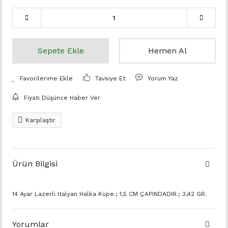
Sepete Ekle
Hemen Al
Tavsiye Et
Yorum Yaz
Fiyatı Düşünce Haber Ver
Karşılaştır
Ürün Bilgisi
14 Ayar Lazerli Italyan Halka Küpe.; 1,5 CM ÇAPINDADIR.; 3,42 GR.
Yorumlar