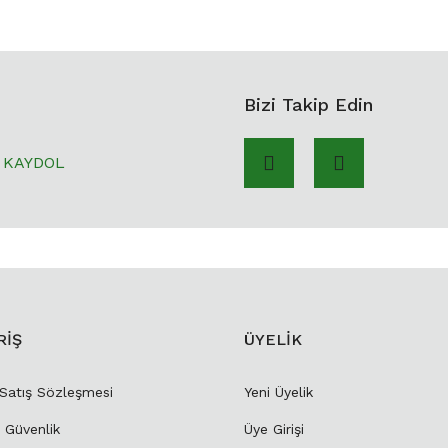
Bizi Takip Edin
KAYDOL
RİŞ
ÜYELİK
 Satış Sözleşmesi
Yeni Üyelik
e Güvenlik
Üye Girişi