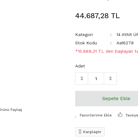
44.687,28 TL
Kategori
14 AYAR 
Stok Kodu
Aa16279
*15.889,31 TL den başlayan tak
Adet
Sepete Ekle
Ürünü Paylaş
Tavsiy
Karşılaştır