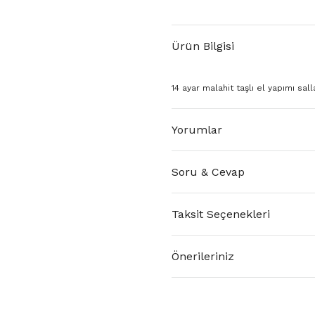
Ürün Bilgisi
14 ayar malahit taşlı el yapımı salla
Yorumlar
Soru & Cevap
Taksit Seçenekleri
Önerileriniz