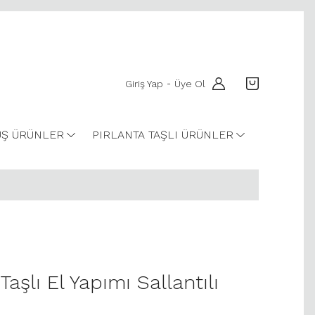
Giriş Yap
Üye Ol
-
Ş ÜRÜNLER
PIRLANTA TAŞLI ÜRÜNLER
Taşlı El Yapımı Sallantılı