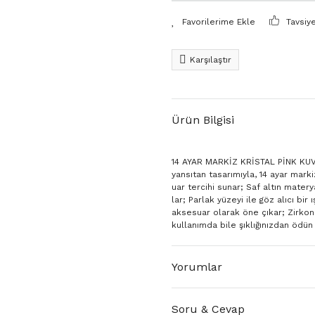
Tavsiy
Karşılaştır
Ürün Bilgisi
14 AYAR MARKİZ KRİSTAL PİNK KUVAR
yansıtan tasarımıyla, 14 ayar marki
uar tercihi sunar; Saf altın mate
lar; Parlak yüzeyi ile göz alıcı bir
aksesuar olarak öne çıkar; Zirkon 
kullanımda bile şıklığınızdan ödün
Yorumlar
Soru & Cevap