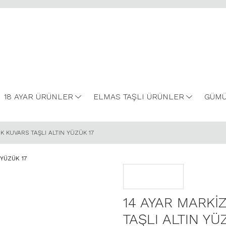
18 AYAR ÜRÜNLER
ELMAS TAŞLI ÜRÜNLER
GÜMÜ
NK KUVARS TAŞLI ALTIN YÜZÜK 17
14 AYAR MARKİ
TAŞLI ALTIN YÜ