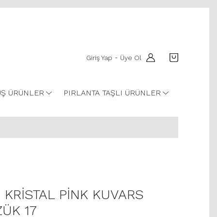
Giriş Yap
Üye Ol
-
Ş ÜRÜNLER
PIRLANTA TAŞLI ÜRÜNLER
Z KRİSTAL PİNK KUVARS
ZÜK 17