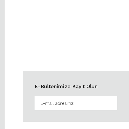
E-Bültenimize Kayıt Olun