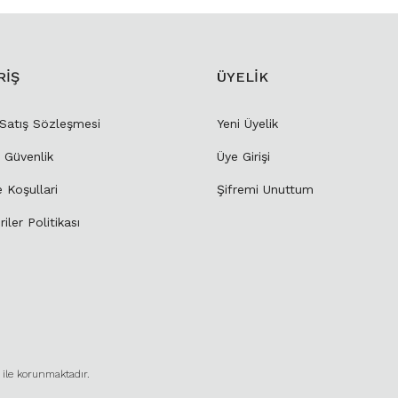
RİŞ
ÜYELİK
 Satış Sözleşmesi
Yeni Üyelik
e Güvenlik
Üye Girişi
e Koşullari
Şifremi Unuttum
riler Politikası
ı ile korunmaktadır.