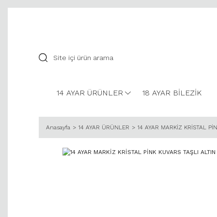
14 AYAR ÜRÜNLER
18 AYAR BİLEZİK
Anasayfa
14 AYAR ÜRÜNLER
14 AYAR MARKİZ KRİSTAL Pİ