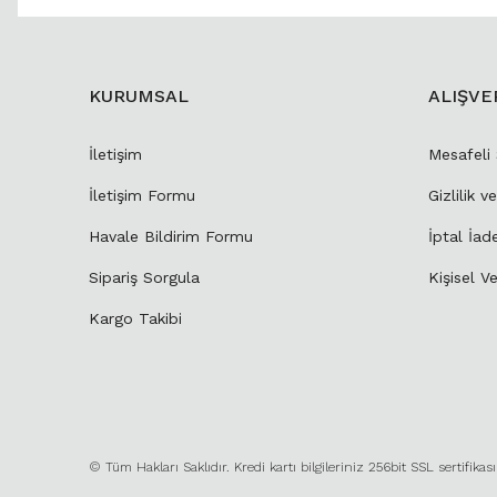
KURUMSAL
ALIŞVE
İletişim
Mesafeli
İletişim Formu
Gizlilik v
Havale Bildirim Formu
İptal İad
Sipariş Sorgula
Kişisel Ve
Kargo Takibi
© Tüm Hakları Saklıdır. Kredi kartı bilgileriniz 256bit SSL sertifikas