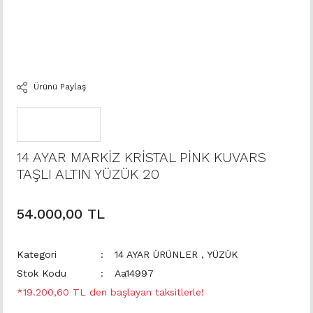
Ürünü Paylaş
14 AYAR MARKİZ KRİSTAL PİNK KUVARS
TAŞLI ALTIN YÜZÜK 20
54.000,00 TL
Kategori
14 AYAR ÜRÜNLER
,
YÜZÜK
Stok Kodu
Aa14997
*19.200,60 TL den başlayan taksitlerle!