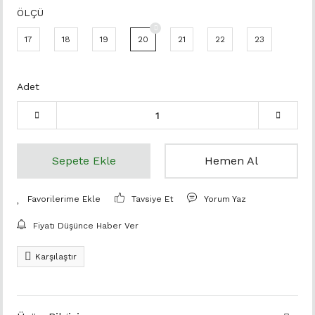
ÖLÇÜ
17
18
19
20
21
22
23
Adet
Sepete Ekle
Hemen Al
Tavsiye Et
Yorum Yaz
Fiyatı Düşünce Haber Ver
Karşılaştır