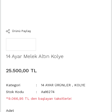
Ürünü Paylaş
14 Ayar Melek Altın Kolye
25.500,00 TL
Kategori
14 AYAR ÜRÜNLER
,
KOLYE
Stok Kodu
Aa16274
*9.066,95 TL den başlayan taksitlerle!
Adet