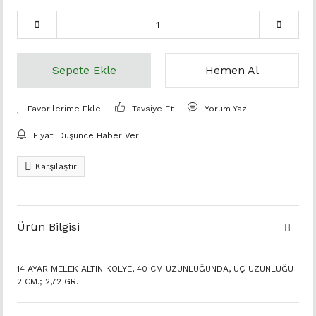
Sepete Ekle
Hemen Al
Tavsiye Et
Yorum Yaz
Fiyatı Düşünce Haber Ver
Karşılaştır
Ürün Bilgisi
14 AYAR MELEK ALTIN KOLYE, 40 CM UZUNLUĞUNDA, UÇ UZUNLUĞU
2 CM.; 2,72 GR.