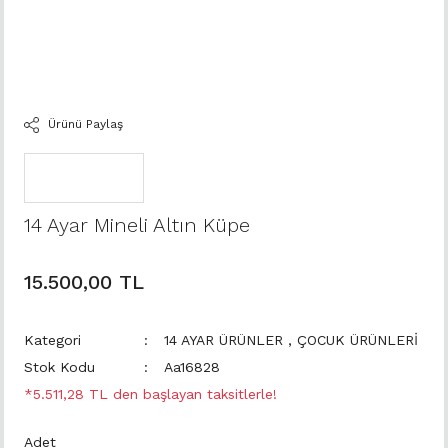
Ürünü Paylaş
14 Ayar Mineli Altın Küpe
15.500,00 TL
Kategori
14 AYAR ÜRÜNLER
,
ÇOCUK ÜRÜNLERİ
Stok Kodu
Aa16828
*5.511,28 TL den başlayan taksitlerle!
Adet