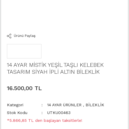
Ürünü Paylaş
14 AYAR MİSTİK YEŞİL TAŞLI KELEBEK
TASARIM SİYAH İPLİ ALTIN BİLEKLİK
16.500,00 TL
Kategori
14 AYAR ÜRÜNLER
,
BİLEKLİK
Stok Kodu
UTKU00463
*5.866,85 TL den başlayan taksitlerle!