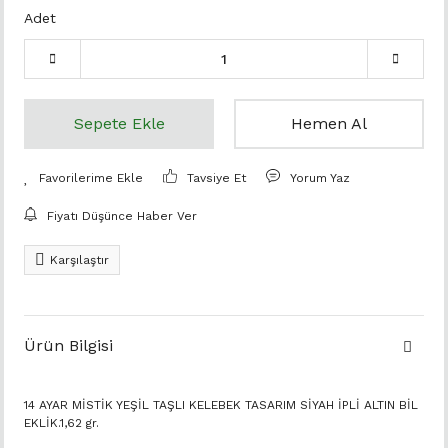
Adet
Sepete Ekle
Hemen Al
Tavsiye Et
Yorum Yaz
Fiyatı Düşünce Haber Ver
Karşılaştır
Ürün Bilgisi
14 AYAR MİSTİK YEŞİL TAŞLI KELEBEK TASARIM SİYAH İPLİ ALTIN BİL
EKLİK.1,62 gr.