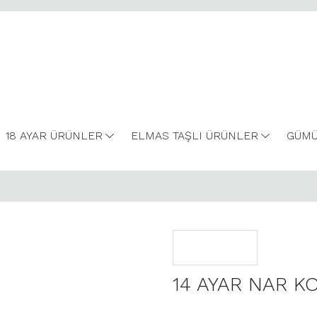
18 AYAR ÜRÜNLER
ELMAS TAŞLI ÜRÜNLER
GÜMÜ
14 AYAR NAR K