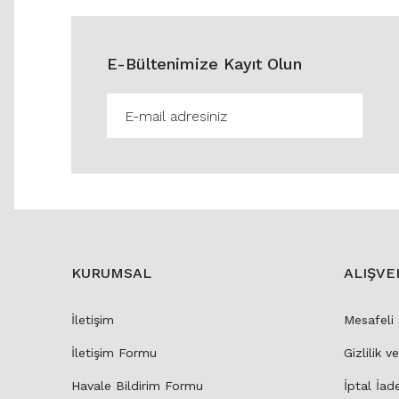
E-Bültenimize Kayıt Olun
KURUMSAL
ALIŞVE
İletişim
Mesafeli
İletişim Formu
Gizlilik v
Havale Bildirim Formu
İptal İad