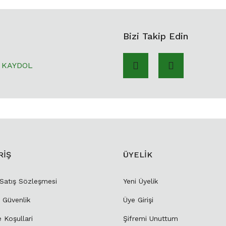
Bizi Takip Edin
KAYDOL
RİŞ
ÜYELİK
 Satış Sözleşmesi
Yeni Üyelik
e Güvenlik
Üye Girişi
e Koşullari
Şifremi Unuttum