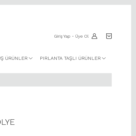
Giriş Yap
Üye Ol
-
Ş ÜRÜNLER
PIRLANTA TAŞLI ÜRÜNLER
OLYE