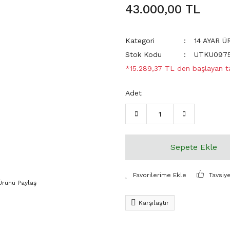
43.000,00 TL
Kategori
14 AYAR 
Stok Kodu
UTKU097
*15.289,37 TL den başlayan tak
Adet
Sepete Ekle
Tavsiy
Ürünü Paylaş
Karşılaştır