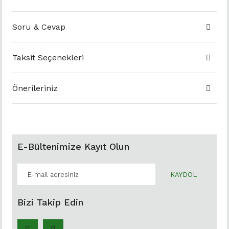
Soru & Cevap
Taksit Seçenekleri
Önerileriniz
E-Bültenimize Kayıt Olun
KAYDOL
Bizi Takip Edin