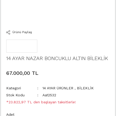
Ürünü Paylaş
14 AYAR NAZAR BONCUKLU ALTIN BİLEKLİK
67.000,00 TL
Kategori
14 AYAR ÜRÜNLER
,
BİLEKLİK
Stok Kodu
Aa12532
*23.822,97 TL den başlayan taksitlerle!
Adet