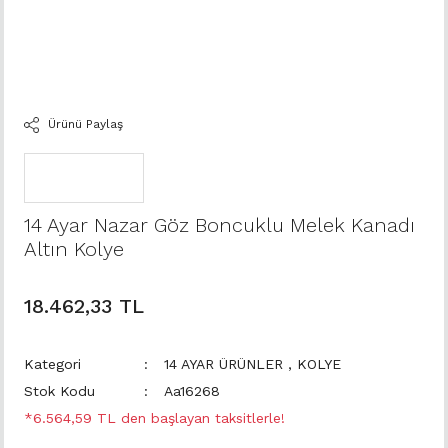
Ürünü Paylaş
14 Ayar Nazar Göz Boncuklu Melek Kanadı
Altın Kolye
18.462,33 TL
Kategori
14 AYAR ÜRÜNLER
,
KOLYE
Stok Kodu
Aa16268
*6.564,59 TL den başlayan taksitlerle!