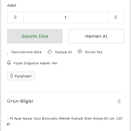
Adet
Sepete Ekle
Hemen Al
Tavsiye Et
Yorum Yaz
Fiyatı Düşünce Haber Ver
Karşılaştır
Ürün Bilgisi
- 14 Ayar Nazar Göz Boncuklu Melek Kanadı Altın Kolye.42 cm. 2,13
gr.