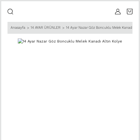
Anasayfa
14 AYAR ÜRÜNLER
14 Ayar Nazar Göz Boncuklu Melek Kanadı Altı