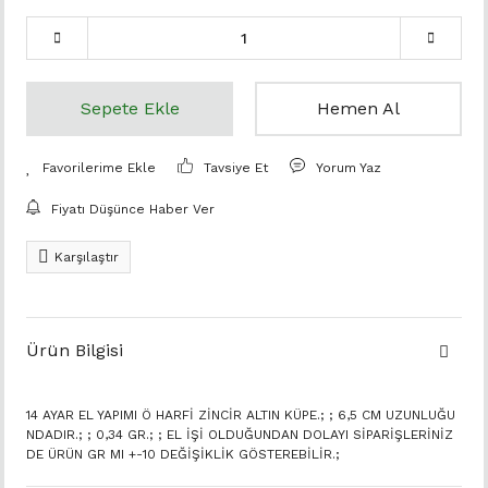
Sepete Ekle
Hemen Al
Tavsiye Et
Yorum Yaz
Fiyatı Düşünce Haber Ver
Karşılaştır
Ürün Bilgisi
14 AYAR EL YAPIMI Ö HARFİ ZİNCİR ALTIN KÜPE.; ; 6,5 CM UZUNLUĞU
NDADIR.; ; 0,34 GR.; ; EL İŞİ OLDUĞUNDAN DOLAYI SİPARİŞLERİNİZ
DE ÜRÜN GR MI +-10 DEĞİŞİKLİK GÖSTEREBİLİR.;