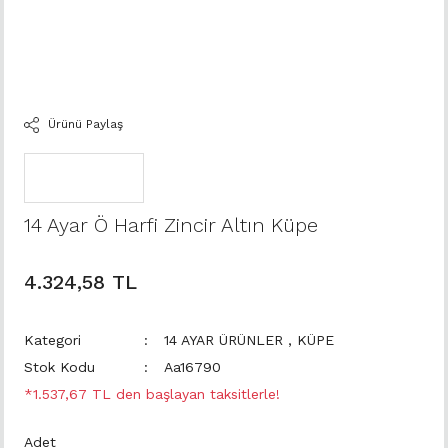
Ürünü Paylaş
14 Ayar Ö Harfi Zincir Altın Küpe
4.324,58 TL
Kategori
14 AYAR ÜRÜNLER
,
KÜPE
Stok Kodu
Aa16790
*1.537,67 TL den başlayan taksitlerle!
Adet