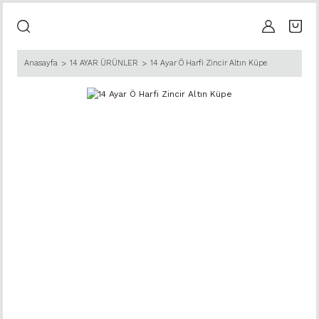
Anasayfa
14 AYAR ÜRÜNLER
14 Ayar Ö Harfi Zincir Altın Küpe