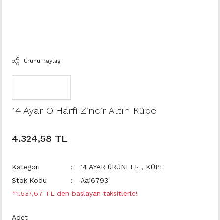
Ürünü Paylaş
14 Ayar O Harfi Zincir Altın Küpe
4.324,58 TL
Kategori
14 AYAR ÜRÜNLER
,
KÜPE
Stok Kodu
Aa16793
*1.537,67 TL den başlayan taksitlerle!
Adet