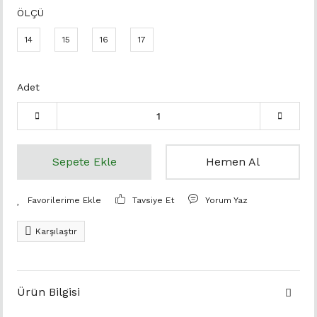
ÖLÇÜ
14
15
16
17
Adet
Sepete Ekle
Hemen Al
Tavsiye Et
Yorum Yaz
Karşılaştır
Ürün Bilgisi