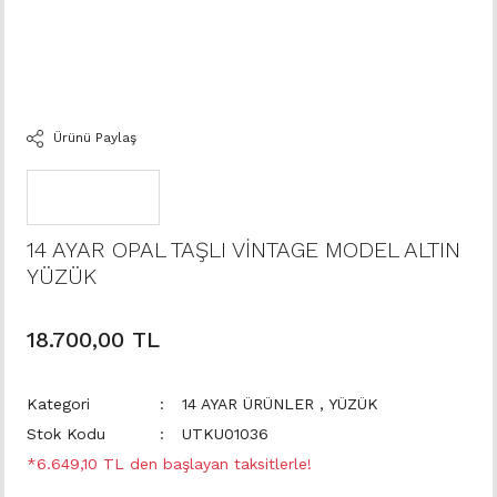
Ürünü Paylaş
14 AYAR OPAL TAŞLI VİNTAGE MODEL ALTIN
YÜZÜK
18.700,00 TL
Kategori
14 AYAR ÜRÜNLER
,
YÜZÜK
Stok Kodu
UTKU01036
*6.649,10 TL den başlayan taksitlerle!