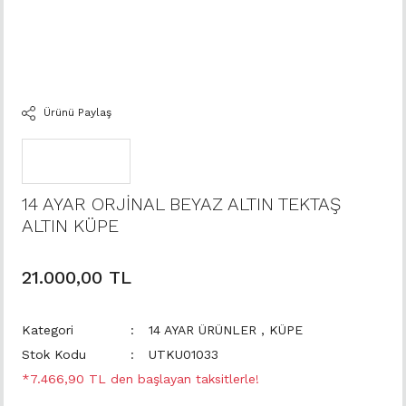
Ürünü Paylaş
14 AYAR ORJİNAL BEYAZ ALTIN TEKTAŞ
ALTIN KÜPE
21.000,00 TL
Kategori
14 AYAR ÜRÜNLER
,
KÜPE
Stok Kodu
UTKU01033
*7.466,90 TL den başlayan taksitlerle!