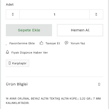
Adet
Sepete Ekle
Hemen Al
Tavsiye Et
Yorum Yaz
Fiyatı Düşünce Haber Ver
Karşılaştır
Ürün Bilgisi
14 AYAR ORJİNAL BEYAZ ALTIN TEKTAŞ ALTIN KÜPE.; 2,32 GR.; 7 MM
KALINKLIKTADIR.