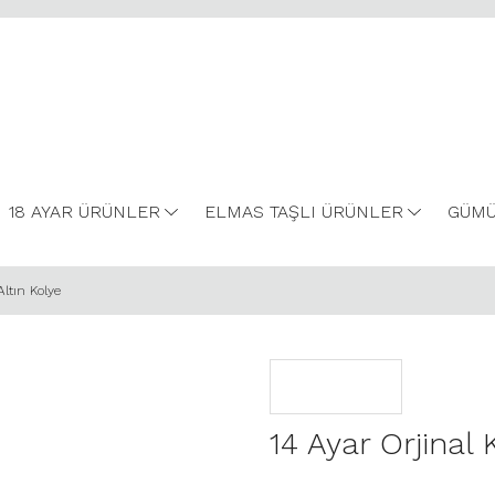
18 AYAR ÜRÜNLER
ELMAS TAŞLI ÜRÜNLER
GÜMÜ
Altın Kolye
14 Ayar Orjinal