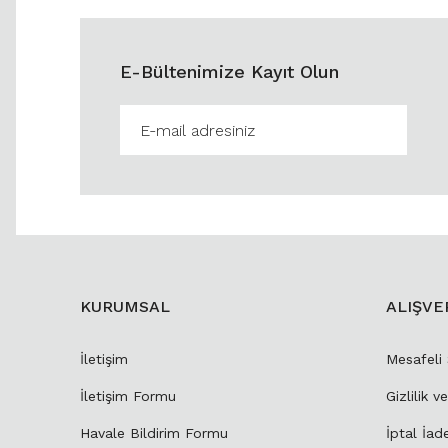
E-Bültenimize Kayıt Olun
KURUMSAL
ALIŞVE
İletişim
Mesafeli
İletişim Formu
Gizlilik v
Havale Bildirim Formu
İptal İad