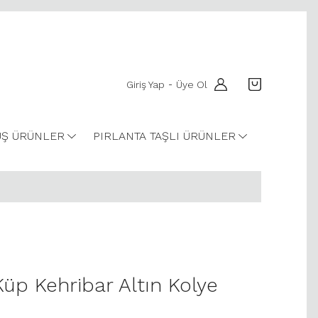
Giriş Yap
Üye Ol
-
Ş ÜRÜNLER
PIRLANTA TAŞLI ÜRÜNLER
 Küp Kehribar Altın Kolye