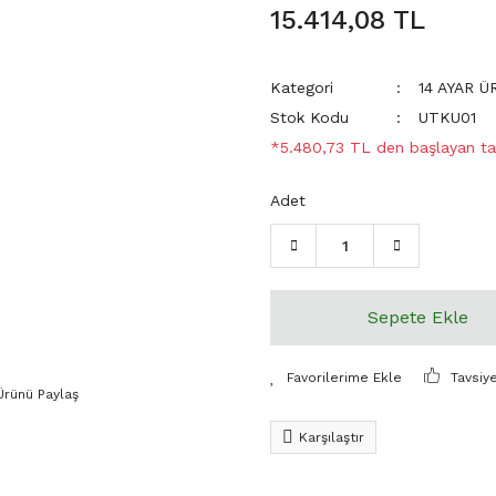
15.414,08 TL
Kategori
14 AYAR 
Stok Kodu
UTKU01
*5.480,73 TL den başlayan tak
Adet
Sepete Ekle
Tavsiy
Ürünü Paylaş
Karşılaştır