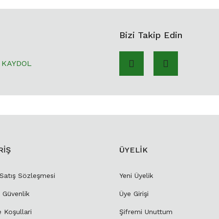
Bizi Takip Edin
KAYDOL
RİŞ
ÜYELİK
 Satış Sözleşmesi
Yeni Üyelik
e Güvenlik
Üye Girişi
e Koşullari
Şifremi Unuttum