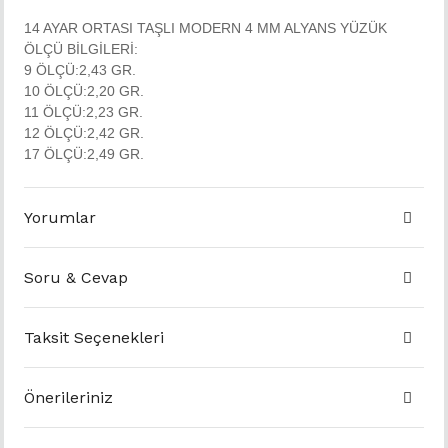
14 AYAR ORTASI TAŞLI MODERN 4 MM ALYANS YÜZÜK
ÖLÇÜ BİLGİLERİ:
9 ÖLÇÜ:2,43 GR.
10 ÖLÇÜ:2,20 GR.
11 ÖLÇÜ:2,23 GR.
12 ÖLÇÜ:2,42 GR.
17 ÖLÇÜ:2,49 GR.
Yorumlar
Soru & Cevap
Taksit Seçenekleri
Önerileriniz