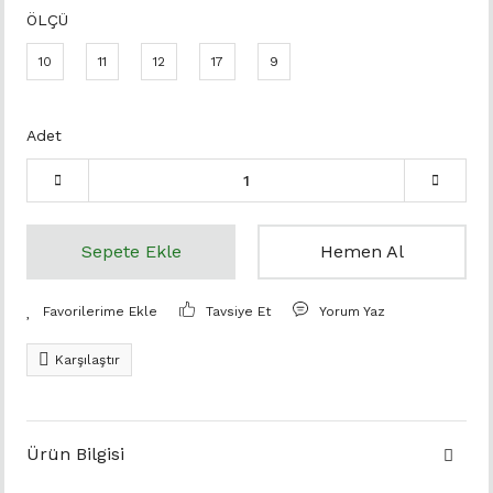
ÖLÇÜ
10
11
12
17
9
Adet
Sepete Ekle
Hemen Al
Tavsiye Et
Yorum Yaz
Karşılaştır
Ürün Bilgisi