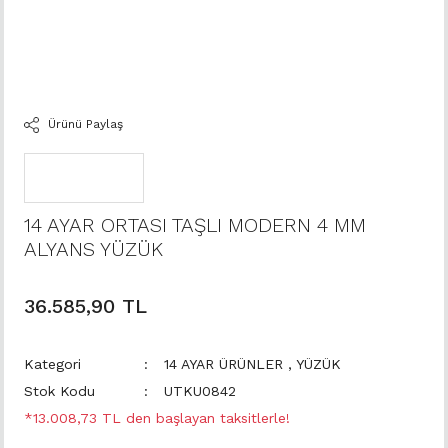
Ürünü Paylaş
14 AYAR ORTASI TAŞLI MODERN 4 MM
ALYANS YÜZÜK
36.585,90 TL
Kategori
14 AYAR ÜRÜNLER
,
YÜZÜK
Stok Kodu
UTKU0842
*13.008,73 TL den başlayan taksitlerle!