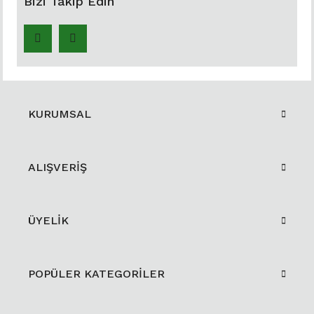
Bizi Takip Edin
KURUMSAL
ALIŞVERİŞ
ÜYELİK
POPÜLER KATEGORİLER