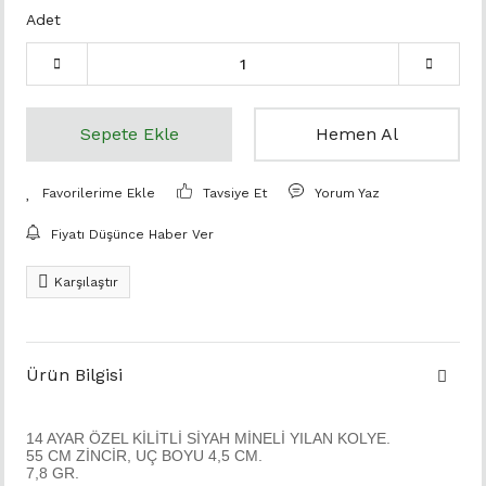
Adet
Sepete Ekle
Hemen Al
Tavsiye Et
Yorum Yaz
Fiyatı Düşünce Haber Ver
Karşılaştır
Ürün Bilgisi
14 AYAR ÖZEL KİLİTLİ SİYAH MİNELİ YILAN KOLYE.
55 CM ZİNCİR, UÇ BOYU 4,5 CM.
7,8 GR.