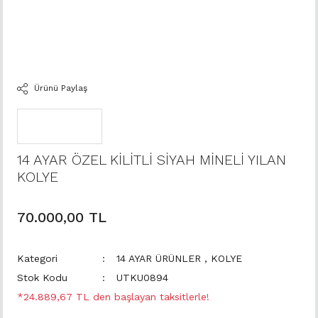
Ürünü Paylaş
14 AYAR ÖZEL KİLİTLİ SİYAH MİNELİ YILAN
KOLYE
70.000,00 TL
Kategori
14 AYAR ÜRÜNLER
,
KOLYE
Stok Kodu
UTKU0894
*24.889,67 TL den başlayan taksitlerle!