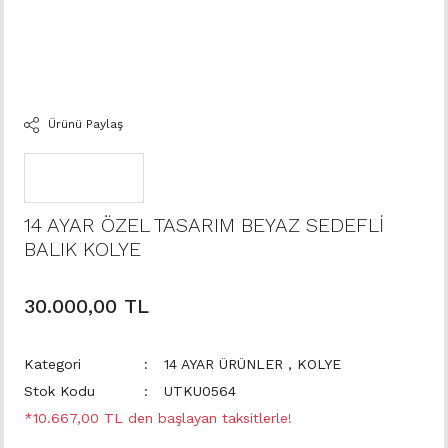
Ürünü Paylaş
14 AYAR ÖZEL TASARIM BEYAZ SEDEFLİ
BALIK KOLYE
30.000,00 TL
Kategori
14 AYAR ÜRÜNLER
,
KOLYE
Stok Kodu
UTKU0564
*10.667,00 TL den başlayan taksitlerle!