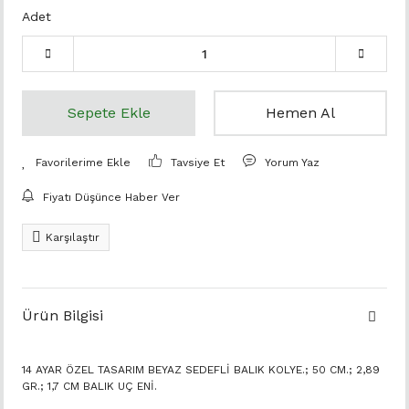
Adet
Sepete Ekle
Hemen Al
Tavsiye Et
Yorum Yaz
Fiyatı Düşünce Haber Ver
Karşılaştır
Ürün Bilgisi
14 AYAR ÖZEL TASARIM BEYAZ SEDEFLİ BALIK KOLYE.; 50 CM.; 2,89
GR.; 1,7 CM BALIK UÇ ENİ.