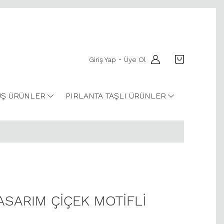
Giriş Yap
Üye Ol
-
Ş ÜRÜNLER
PIRLANTA TAŞLI ÜRÜNLER
TASARIM ÇİÇEK MOTİFLİ