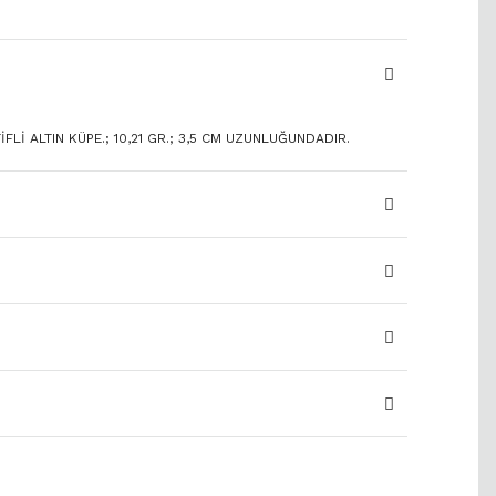
FLİ ALTIN KÜPE.; 10,21 GR.; 3,5 CM UZUNLUĞUNDADIR.