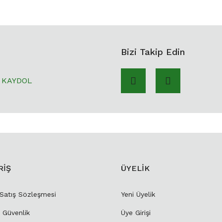
Bizi Takip Edin
KAYDOL
RİŞ
ÜYELİK
 Satış Sözleşmesi
Yeni Üyelik
e Güvenlik
Üye Girişi