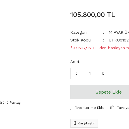
105.800,00 TL
Kategori
14 AYAR 
Stok Kodu
UTKU0102
*37.618,95 TL den başlayan tak
Adet
Sepete Ekle
Ürünü Paylaş
Tavsiy
Karşılaştır