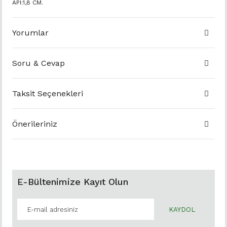
API:1,8 CM.
Yorumlar
Soru & Cevap
Taksit Seçenekleri
Önerileriniz
E-Bültenimize Kayıt Olun
KAYDOL