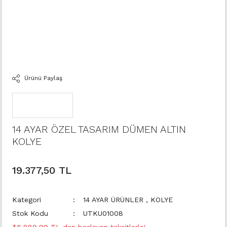
Ürünü Paylaş
14 AYAR ÖZEL TASARIM DÜMEN ALTIN
KOLYE
19.377,50 TL
Kategori
14 AYAR ÜRÜNLER
,
KOLYE
Stok Kodu
UTKU01008