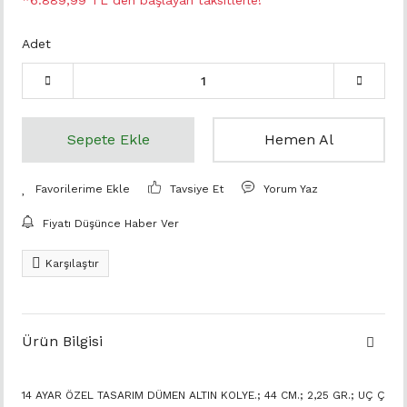
*6.889,99 TL den başlayan taksitlerle!
Adet
Sepete Ekle
Hemen Al
Tavsiye Et
Yorum Yaz
Fiyatı Düşünce Haber Ver
Karşılaştır
Ürün Bilgisi
14 AYAR ÖZEL TASARIM DÜMEN ALTIN KOLYE.; 44 CM.; 2,25 GR.; UÇ Ç