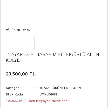
Ürünü Paylaş
14 AYAR ÖZEL TASARIM FİL FİGÜRLÜ ALTIN
KOLYE
23.500,00 TL
Kategori
14 AYAR ÜRÜNLER
,
KOLYE
Stok Kodu
UTKU0999
*8.355,82 TL den başlayan taksitlerle!