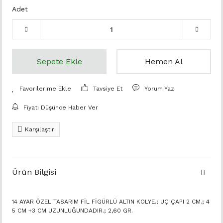
Adet
Sepete Ekle
Hemen Al
Tavsiye Et
Yorum Yaz
Fiyatı Düşünce Haber Ver
Karşılaştır
Ürün Bilgisi
14 AYAR ÖZEL TASARIM FİL FİGÜRLÜ ALTIN KOLYE.; UÇ ÇAPI 2 CM.; 4
5 CM +3 CM UZUNLUĞUNDADIR.; 2,60 GR.