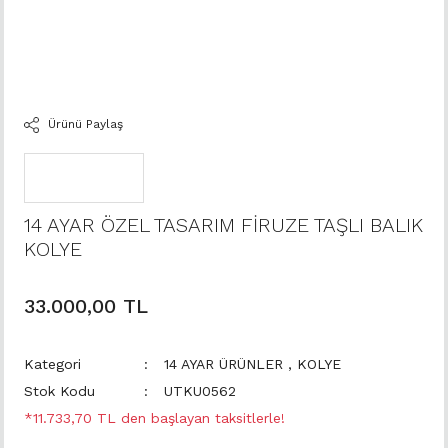
Ürünü Paylaş
14 AYAR ÖZEL TASARIM FİRUZE TAŞLI BALIK
KOLYE
33.000,00 TL
Kategori
14 AYAR ÜRÜNLER
,
KOLYE
Stok Kodu
UTKU0562
*11.733,70 TL den başlayan taksitlerle!