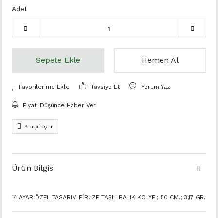
Adet
Sepete Ekle
Hemen Al
Tavsiye Et
Yorum Yaz
Fiyatı Düşünce Haber Ver
Karşılaştır
Ürün Bilgisi
14 AYAR ÖZEL TASARIM FİRUZE TAŞLI BALIK KOLYE.; 50 CM.; 3,17 GR.