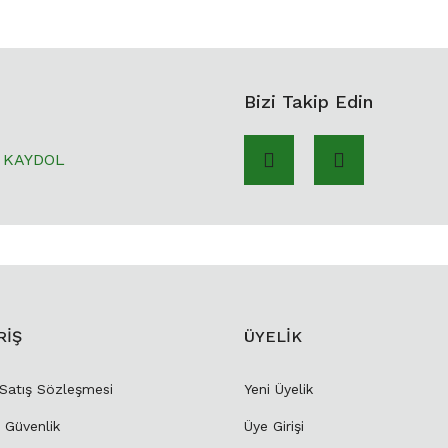
Bizi Takip Edin
KAYDOL
RİŞ
ÜYELİK
 Satış Sözleşmesi
Yeni Üyelik
e Güvenlik
Üye Girişi