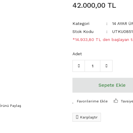
42.000,00 TL
Kategori
14 AYAR 
Stok Kodu
UTKU0851
*14.933,80 TL den başlayan ta
Adet
Sepete Ekle
Tavsiy
Ürünü Paylaş
Karşılaştır