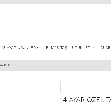
18 AYAR ÜRÜNLER
ELMAS TAŞLI ÜRÜNLER
GÜMÜ
KA KÜPE
14 AYAR ÖZEL 