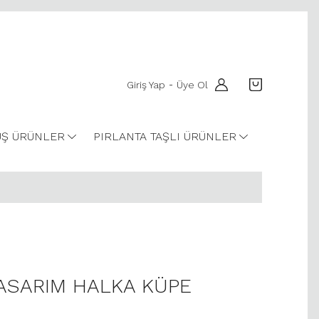
Giriş Yap
Üye Ol
-
Ş ÜRÜNLER
PIRLANTA TAŞLI ÜRÜNLER
TASARIM HALKA KÜPE