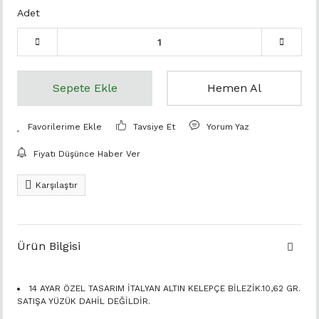
Adet
Sepete Ekle
Hemen Al
Tavsiye Et
Yorum Yaz
Fiyatı Düşünce Haber Ver
Karşılaştır
Ürün Bilgisi
14 AYAR ÖZEL TASARIM İTALYAN ALTIN KELEPÇE BİLEZİK.10,62 GR.
SATIŞA YÜZÜK DAHİL DEĞİLDİR.