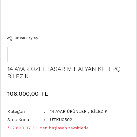
Ürünü Paylaş
14 AYAR ÖZEL TASARIM İTALYAN KELEPÇE
BİLEZİK
106.000,00 TL
Kategori
14 AYAR ÜRÜNLER
,
BİLEZİK
Stok Kodu
UTKU0502
*37.690,07 TL den başlayan taksitlerle!