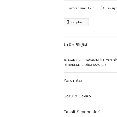
Tavsiy
Karşılaştır
Ürün Bilgisi
14 AYAR ÖZEL TASARIM İTALYAN Sİ
Rİ HAREKETLİDİR.; 12,70 GR.
Yorumlar
Soru & Cevap
Taksit Seçenekleri