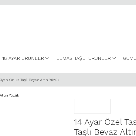
18 AYAR ÜRÜNLER
ELMAS TAŞLI ÜRÜNLER
GÜMÜ
Siyah Oniks Taşlı Beyaz Altın Yüzük
14 Ayar Özel Ta
Taşlı Beyaz Alt