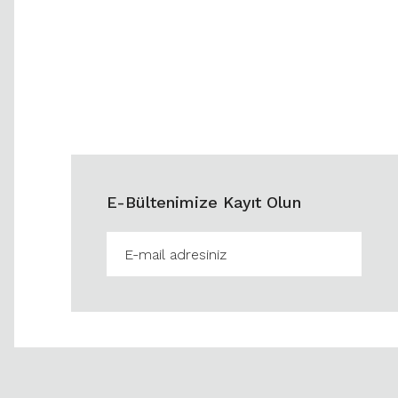
E-Bültenimize Kayıt Olun