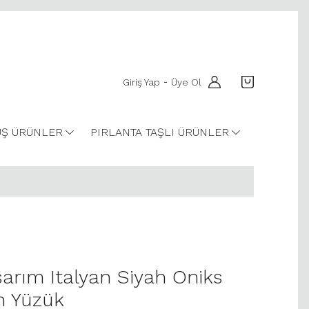
Giriş Yap
Üye Ol
-
Ş ÜRÜNLER
PIRLANTA TAŞLI ÜRÜNLER
sarım Italyan Siyah Oniks
ın Yüzük