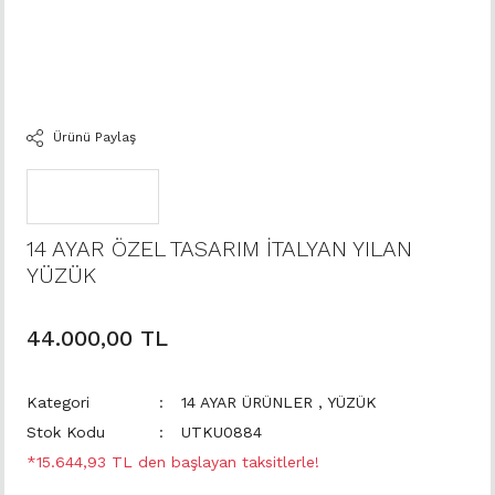
Ürünü Paylaş
14 AYAR ÖZEL TASARIM İTALYAN YILAN
YÜZÜK
44.000,00 TL
Kategori
14 AYAR ÜRÜNLER
,
YÜZÜK
Stok Kodu
UTKU0884
*15.644,93 TL den başlayan taksitlerle!