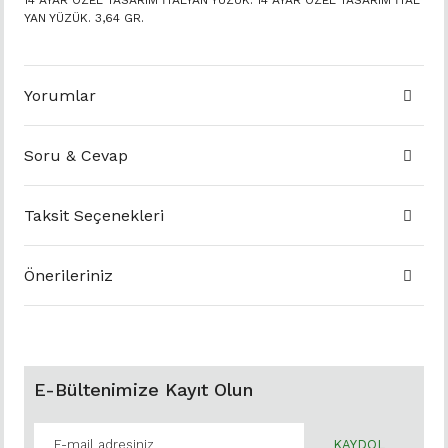
14 AYAR ÖZEL TASARIM İTALYAN YÜZÜK. 14 AYAR ÖZEL TASARIM İTAL
YAN YÜZÜK. 3,64 GR.
Yorumlar
Soru & Cevap
Taksit Seçenekleri
Önerileriniz
E-Bültenimize Kayıt Olun
KAYDOL