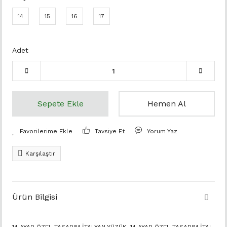
14
15
16
17
Adet
Sepete Ekle
Hemen Al
Tavsiye Et
Yorum Yaz
Karşılaştır
Ürün Bilgisi