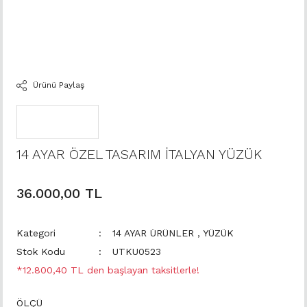
Ürünü Paylaş
14 AYAR ÖZEL TASARIM İTALYAN YÜZÜK
36.000,00 TL
Kategori
14 AYAR ÜRÜNLER
,
YÜZÜK
Stok Kodu
UTKU0523
*12.800,40 TL den başlayan taksitlerle!
ÖLÇÜ