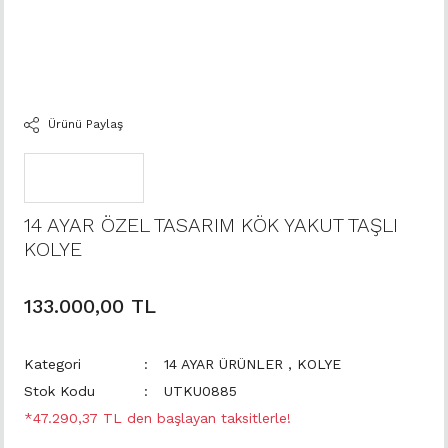
Ürünü Paylaş
14 AYAR ÖZEL TASARIM KÖK YAKUT TAŞLI
KOLYE
133.000,00 TL
Kategori
14 AYAR ÜRÜNLER
,
KOLYE
Stok Kodu
UTKU0885
*47.290,37 TL den başlayan taksitlerle!