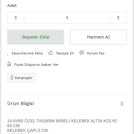
Adet
Sepete Ekle
Hemen Al
Tavsiye Et
Yorum Yaz
Fiyatı Düşünce Haber Ver
Karşılaştır
Ürün Bilgisi
14 AYAR ÖZEL TASARIM MİNELİ KELEBEK ALTIN KOLYE.
60 CM.
KELEBEK ÇAPI:3 CM.