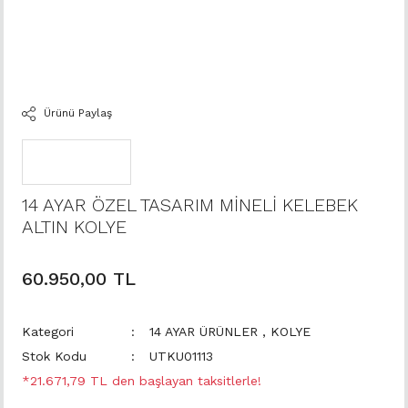
Ürünü Paylaş
14 AYAR ÖZEL TASARIM MİNELİ KELEBEK
ALTIN KOLYE
60.950,00 TL
Kategori
14 AYAR ÜRÜNLER
,
KOLYE
Stok Kodu
UTKU01113
*21.671,79 TL den başlayan taksitlerle!