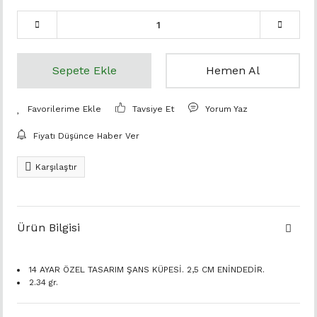
Sepete Ekle
Hemen Al
Tavsiye Et
Yorum Yaz
Fiyatı Düşünce Haber Ver
Karşılaştır
Ürün Bilgisi
14 AYAR ÖZEL TASARIM ŞANS KÜPESİ. 2,5 CM ENİNDEDİR.
2.34 gr.