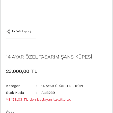
Ürünü Paylaş
14 AYAR ÖZEL TASARIM ŞANS KÜPESİ
23.000,00 TL
Kategori
14 AYAR ÜRÜNLER
,
KÜPE
Stok Kodu
Aa13239
*8.178,03 TL den başlayan taksitlerle!
Adet