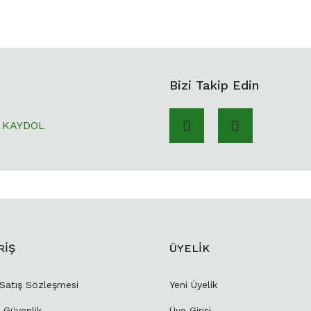
Bizi Takip Edin
KAYDOL
RİŞ
ÜYELİK
 Satış Sözleşmesi
Yeni Üyelik
e Güvenlik
Üye Girişi