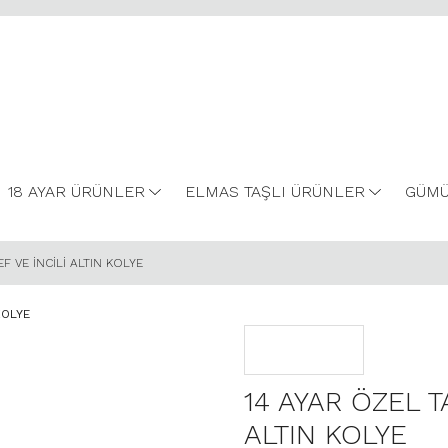
18 AYAR ÜRÜNLER
ELMAS TAŞLI ÜRÜNLER
GÜMÜ
F VE İNCİLİ ALTIN KOLYE
14 AYAR ÖZEL T
ALTIN KOLYE