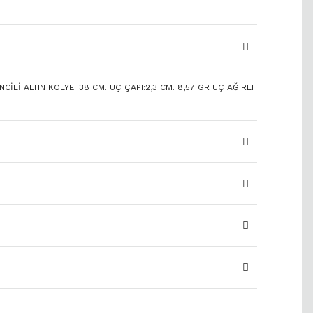
CİLİ ALTIN KOLYE. 38 CM. UÇ ÇAPI:2,3 CM. 8,57 GR UÇ AĞIRLI