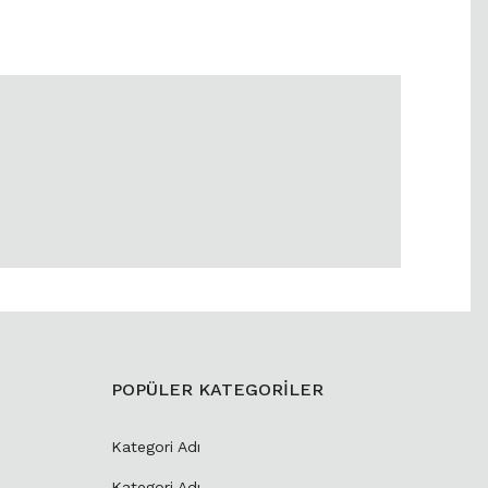
POPÜLER KATEGORİLER
Kategori Adı
Kategori Adı