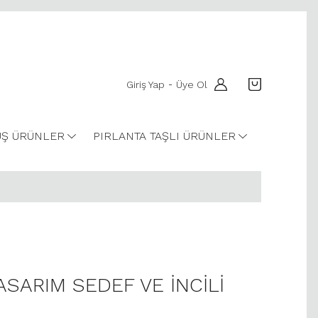
Giriş Yap
Üye Ol
-
Ş ÜRÜNLER
PIRLANTA TAŞLI ÜRÜNLER
ASARIM SEDEF VE İNCİLİ