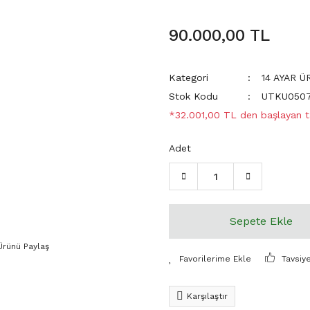
90.000,00 TL
Kategori
14 AYAR 
Stok Kodu
UTKU050
*32.001,00 TL den başlayan ta
Adet
Sepete Ekle
Ürünü Paylaş
Tavsiy
Karşılaştır