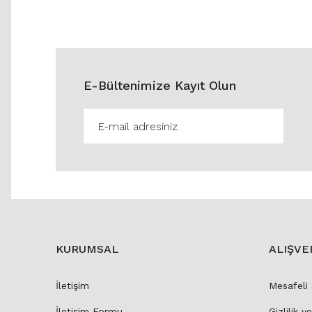
E-Bültenimize Kayıt Olun
KURUMSAL
ALIŞVE
İletişim
Mesafeli
İletişim Formu
Gizlilik v