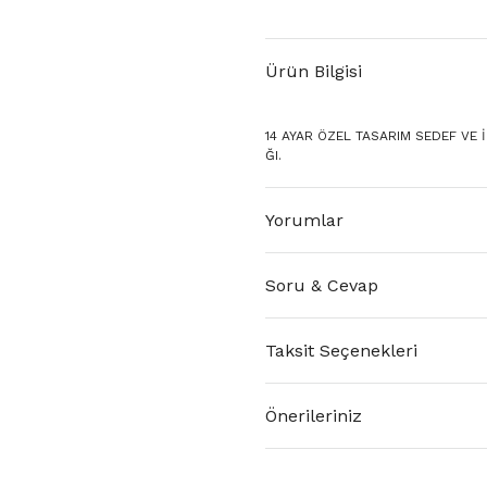
Ürün Bilgisi
14 AYAR ÖZEL TASARIM SEDEF VE İN
ĞI.
Yorumlar
Soru & Cevap
Taksit Seçenekleri
Önerileriniz