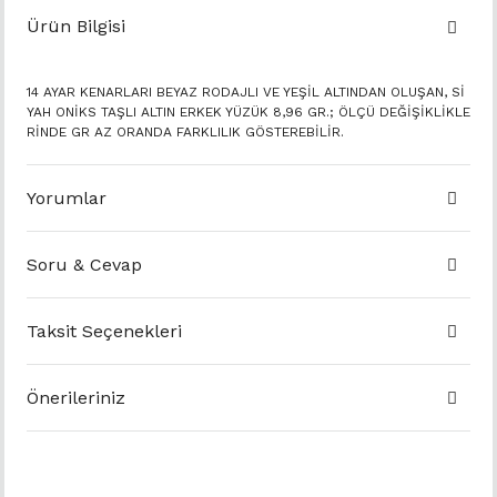
Ürün Bilgisi
14 AYAR KENARLARI BEYAZ RODAJLI VE YEŞİL ALTINDAN OLUŞAN, Sİ
YAH ONİKS TAŞLI ALTIN ERKEK YÜZÜK 8,96 GR.; ÖLÇÜ DEĞİŞİKLİKLE
RİNDE GR AZ ORANDA FARKLILIK GÖSTEREBİLİR.
Yorumlar
Soru & Cevap
Taksit Seçenekleri
Önerileriniz