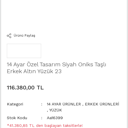
Ürünü Paylaş
14 Ayar Özel Tasarım Siyah Oniks Taşlı
Erkek Altın Yüzük 23
116.380,00 TL
Kategori
14 AYAR ÜRÜNLER
,
ERKEK ÜRÜNLERİ
,
YÜZÜK
Stok Kodu
Aa16399
*41.380,85 TL den başlayan taksitlerle!