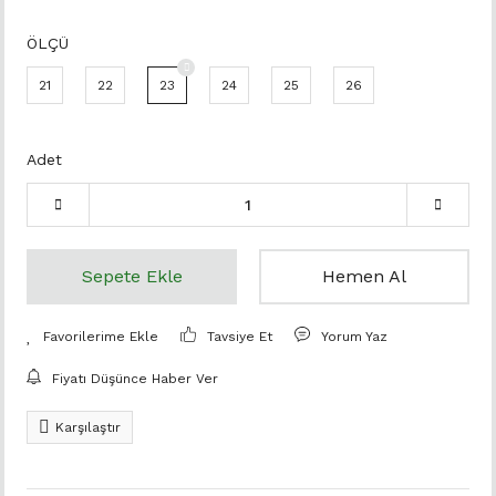
ÖLÇÜ
21
22
23
24
25
26
Adet
Sepete Ekle
Hemen Al
Tavsiye Et
Yorum Yaz
Fiyatı Düşünce Haber Ver
Karşılaştır