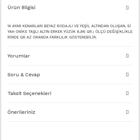
Ürün Bilgisi
14 AYAR KENARLARI BEYAZ RODAJLI VE YEŞİL ALTINDAN OLUŞAN, Sİ
YAH ONİKS TAŞLI ALTIN ERKEK YÜZÜK 8,96 GR.; ÖLÇÜ DEĞİŞİKLİKLE
RİNDE GR AZ ORANDA FARKLILIK GÖSTEREBİLİR.
Yorumlar
Soru & Cevap
Taksit Seçenekleri
Önerileriniz