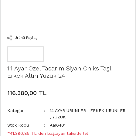
Ürünü Paylaş
14 Ayar Özel Tasarım Siyah Oniks Taşlı
Erkek Altın Yüzük 24
116.380,00 TL
Kategori
14 AYAR ÜRÜNLER
,
ERKEK ÜRÜNLERİ
,
YÜZÜK
Stok Kodu
Aa16401
*41.380,85 TL den başlayan taksitlerle!