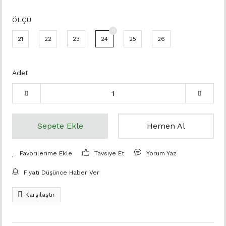
ÖLÇÜ
21
22
23
24
25
26
Adet
Sepete Ekle
Hemen Al
Tavsiye Et
Yorum Yaz
Fiyatı Düşünce Haber Ver
Karşılaştır