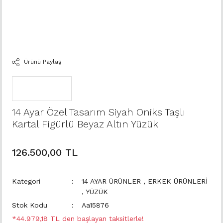
Ürünü Paylaş
14 Ayar Özel Tasarım Siyah Oniks Taşlı
Kartal Figürlü Beyaz Altın Yüzük
126.500,00 TL
Kategori
14 AYAR ÜRÜNLER
,
ERKEK ÜRÜNLERİ
,
YÜZÜK
Stok Kodu
Aa15876
*44.979,18 TL den başlayan taksitlerle!