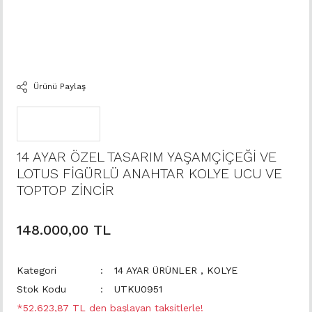
Ürünü Paylaş
14 AYAR ÖZEL TASARIM YAŞAMÇİÇEĞİ VE
LOTUS FİGÜRLÜ ANAHTAR KOLYE UCU VE
TOPTOP ZİNCİR
148.000,00 TL
Kategori
14 AYAR ÜRÜNLER
,
KOLYE
Stok Kodu
UTKU0951
*52.623,87 TL den başlayan taksitlerle!