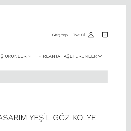
Giriş Yap
Üye Ol
-
Ş ÜRÜNLER
PIRLANTA TAŞLI ÜRÜNLER
TASARIM YEŞİL GÖZ KOLYE