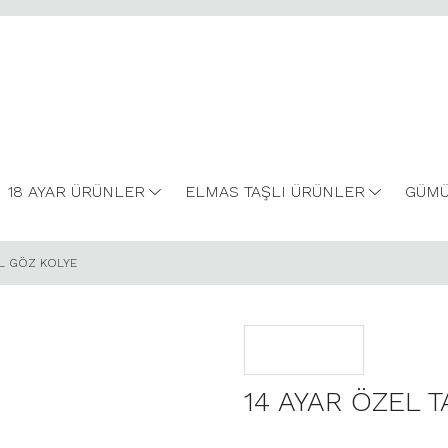
18 AYAR ÜRÜNLER
ELMAS TAŞLI ÜRÜNLER
GÜMÜ
İL GÖZ KOLYE
14 AYAR ÖZEL 