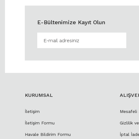
E-Bültenimize Kayıt Olun
KURUMSAL
ALIŞVE
İletişim
Mesafeli
İletişim Formu
Gizlilik v
Havale Bildirim Formu
İptal İad