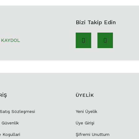
Bizi Takip Edin
KAYDOL
RİŞ
ÜYELİK
 Satış Sözleşmesi
Yeni Üyelik
e Güvenlik
Üye Girişi
e Koşullari
Şifremi Unuttum