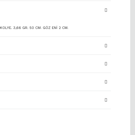
KOLYE. 3,66 GR. 50 CM. GÖZ ENİ 2 CM.