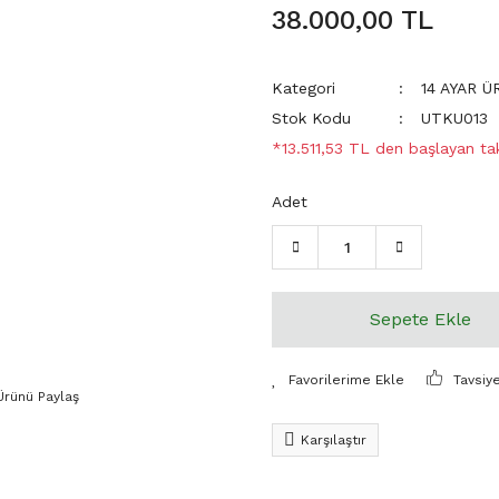
38.000,00 TL
Kategori
14 AYAR 
Stok Kodu
UTKU013
*13.511,53 TL den başlayan tak
Adet
Sepete Ekle
Tavsiy
Ürünü Paylaş
Karşılaştır