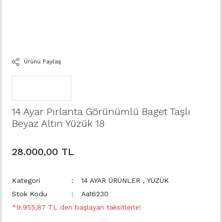
Ürünü Paylaş
14 Ayar Pırlanta Görünümlü Baget Taşlı
Beyaz Altın Yüzük 18
28.000,00 TL
Kategori
14 AYAR ÜRÜNLER
,
YÜZÜK
Stok Kodu
Aa16230
*9.955,87 TL den başlayan taksitlerle!