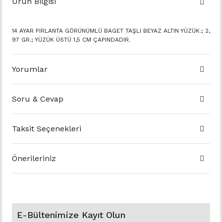
Ürün Bilgisi
14 AYAR PIRLANTA GÖRÜNÜMLÜ BAGET TAŞLI BEYAZ ALTIN YÜZÜK.; 2,
97 GR.; YÜZÜK ÜSTÜ 1,5 CM ÇAPINDADIR.
Yorumlar
Soru & Cevap
Taksit Seçenekleri
Önerileriniz
E-Bültenimize Kayıt Olun