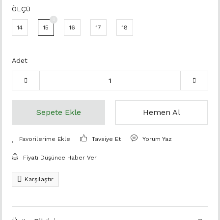
ÖLÇÜ
14
15
16
17
18
Adet
Sepete Ekle
Hemen Al
Tavsiye Et
Yorum Yaz
Fiyatı Düşünce Haber Ver
Karşılaştır