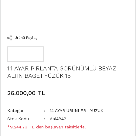
Ürünü Paylaş
14 AYAR PIRLANTA GÖRÜNÜMLÜ BEYAZ
ALTIN BAGET YÜZÜK 15
26.000,00 TL
Kategori
14 AYAR ÜRÜNLER
,
YÜZÜK
Stok Kodu
Aa14842
*9.244,73 TL den başlayan taksitlerle!