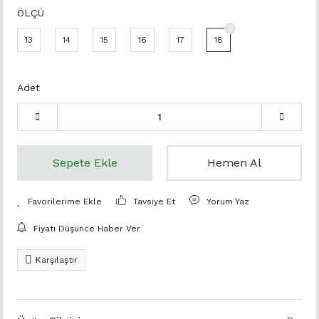
ÖLÇÜ
13
14
15
16
17
18
Adet
Sepete Ekle
Hemen Al
Tavsiye Et
Yorum Yaz
Fiyatı Düşünce Haber Ver
Karşılaştır