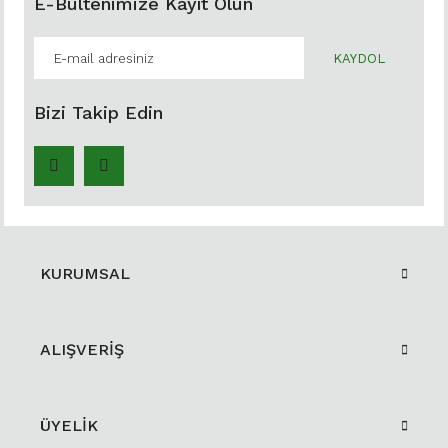
E-Bültenimize Kayıt Olun
KAYDOL
Bizi Takip Edin
KURUMSAL
ALIŞVERİŞ
ÜYELİK