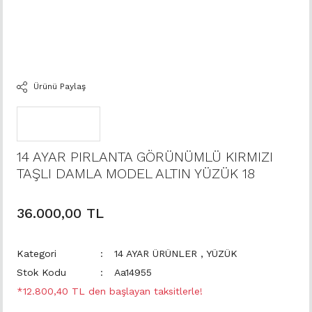
Ürünü Paylaş
14 AYAR PIRLANTA GÖRÜNÜMLÜ KIRMIZI
TAŞLI DAMLA MODEL ALTIN YÜZÜK 18
36.000,00 TL
Kategori
14 AYAR ÜRÜNLER
,
YÜZÜK
Stok Kodu
Aa14955
*12.800,40 TL den başlayan taksitlerle!