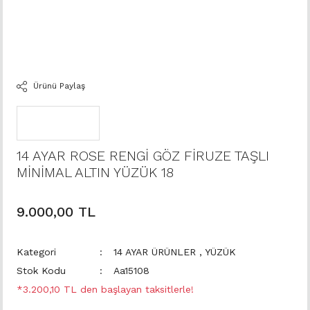
Ürünü Paylaş
14 AYAR ROSE RENGİ GÖZ FİRUZE TAŞLI
MİNİMAL ALTIN YÜZÜK 18
9.000,00 TL
Kategori
14 AYAR ÜRÜNLER
,
YÜZÜK
Stok Kodu
Aa15108
*3.200,10 TL den başlayan taksitlerle!