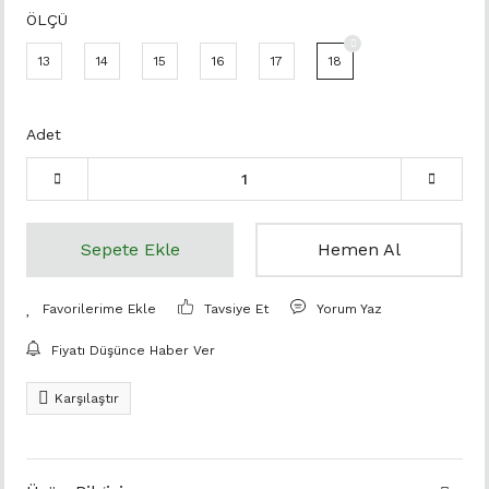
ÖLÇÜ
13
14
15
16
17
18
Adet
Sepete Ekle
Hemen Al
Tavsiye Et
Yorum Yaz
Fiyatı Düşünce Haber Ver
Karşılaştır