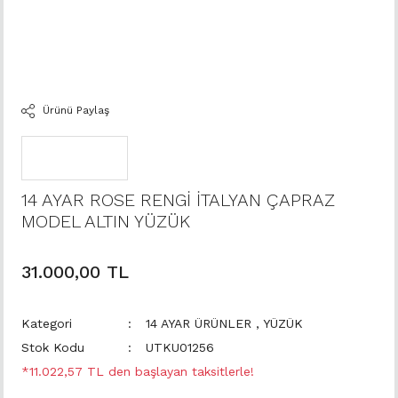
Ürünü Paylaş
14 AYAR ROSE RENGİ İTALYAN ÇAPRAZ
MODEL ALTIN YÜZÜK
31.000,00 TL
Kategori
14 AYAR ÜRÜNLER
,
YÜZÜK
Stok Kodu
UTKU01256
*11.022,57 TL den başlayan taksitlerle!