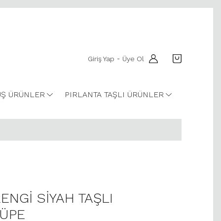
Giriş Yap
Üye Ol
-
Ş ÜRÜNLER
PIRLANTA TAŞLI ÜRÜNLER
ENGİ SİYAH TAŞLI
KÜPE