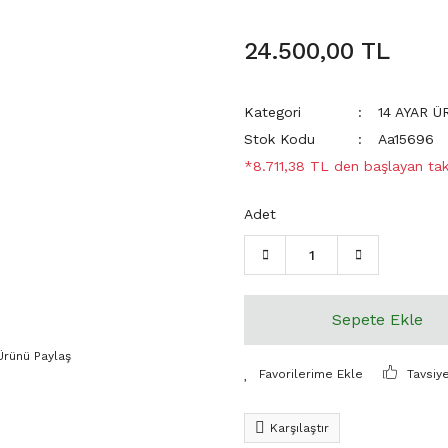
24.500,00 TL
Kategori
14 AYAR 
Stok Kodu
Aa15696
*8.711,38 TL den başlayan taks
Adet
Sepete Ekle
Ürünü Paylaş
Tavsiy
Karşılaştır