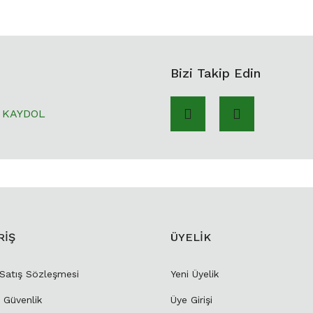
Bizi Takip Edin
KAYDOL
RİŞ
ÜYELİK
 Satış Sözleşmesi
Yeni Üyelik
e Güvenlik
Üye Girişi