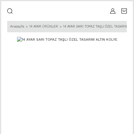
Anasayfa
14 AYAR ÜRÜNLER
14 AYAR SARI TOPAZ TAŞLI ÖZEL TASARIM AL