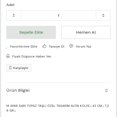
Adet
Sepete Ekle
Hemen Al
Tavsiye Et
Yorum Yaz
Fiyatı Düşünce Haber Ver
Karşılaştır
Ürün Bilgisi
14 AYAR SARI TOPAZ TAŞLI ÖZEL TASARIM ALTIN KOLYE.; 43 CM.; 7,3
9 GR.;