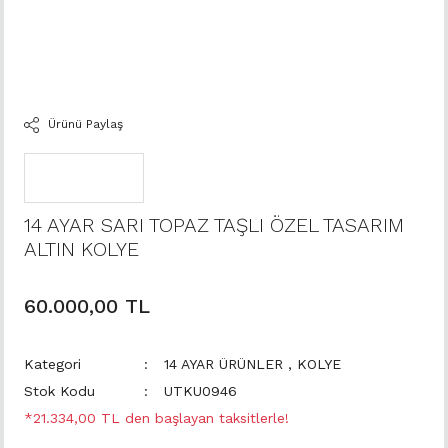
Ürünü Paylaş
14 AYAR SARI TOPAZ TAŞLI ÖZEL TASARIM
ALTIN KOLYE
60.000,00 TL
Kategori
14 AYAR ÜRÜNLER
,
KOLYE
Stok Kodu
UTKU0946
*21.334,00 TL den başlayan taksitlerle!