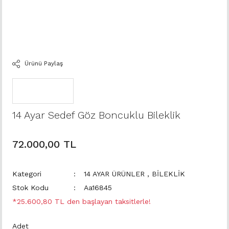
Ürünü Paylaş
14 Ayar Sedef Göz Boncuklu Bileklik
72.000,00 TL
Kategori
14 AYAR ÜRÜNLER
,
BİLEKLİK
Stok Kodu
Aa16845
*25.600,80 TL den başlayan taksitlerle!
Adet