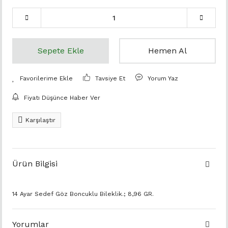
Sepete Ekle
Hemen Al
Tavsiye Et
Yorum Yaz
Fiyatı Düşünce Haber Ver
Karşılaştır
Ürün Bilgisi
14 Ayar Sedef Göz Boncuklu Bileklik.; 8,96 GR.
Yorumlar