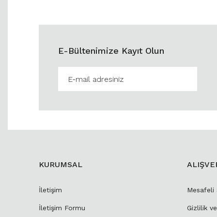
E-Bültenimize Kayıt Olun
KURUMSAL
ALIŞVE
İletişim
Mesafeli
İletişim Formu
Gizlilik v