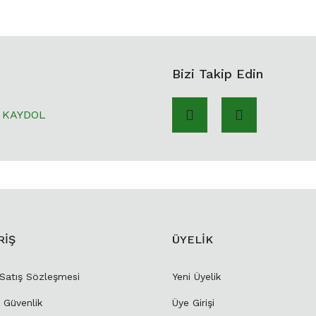
Bizi Takip Edin
KAYDOL
RİŞ
ÜYELİK
 Satış Sözleşmesi
Yeni Üyelik
e Güvenlik
Üye Girişi