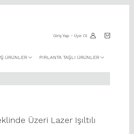
Giriş Yap
Üye Ol
-
Ş ÜRÜNLER
PIRLANTA TAŞLI ÜRÜNLER
klinde Üzeri Lazer Işıltılı