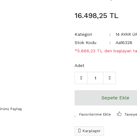
16.498,25 TL
Kategori
14 AYAR 
Stok Kodu
Aa16328
*5.866,23 TL den başlayan tak
Adet
Sepete Ekle
Ürünü Paylaş
Tavsiy
Karşılaştır