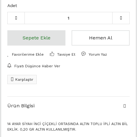
Adet
Sepete Ekle
Hemen Al
Tavsiye Et
Yorum Yaz
Fiyatı Düşünce Haber Ver
Karşılaştır
Ürün Bilgisi
14 AYAR SİYAH İNCİ ÇİÇEKLİ ORTASINDA ALTIN TOPLU İPLİ ALTIN BİL
EKLİK. 0,20 GR ALTIN KULLANILMIŞTIR.