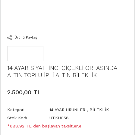
Ürünü Paylaş
14 AYAR SİYAH İNCİ ÇİÇEKLİ ORTASINDA
ALTIN TOPLU İPLİ ALTIN BİLEKLİK
2.500,00 TL
Kategori
14 AYAR ÜRÜNLER
,
BİLEKLİK
Stok Kodu
UTKU058
*888,92 TL den başlayan taksitlerle!