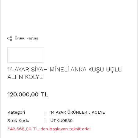
Ürünü Paylaş
14 AYAR SİYAH MİNELİ ANKA KUŞU UÇLU
ALTIN KOLYE
120.000,00 TL
Kategori
14 AYAR ÜRÜNLER
,
KOLYE
Stok Kodu
UTKU0530
*42.668,00 TL den başlayan taksitlerle!