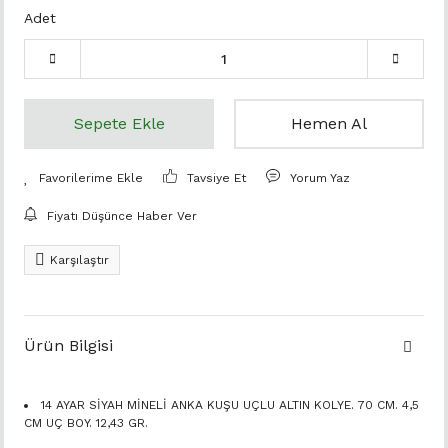
Adet
Sepete Ekle
Hemen Al
Tavsiye Et
Yorum Yaz
Fiyatı Düşünce Haber Ver
Karşılaştır
Ürün Bilgisi
14 AYAR SİYAH MİNELİ ANKA KUŞU UÇLU ALTIN KOLYE. 70 CM. 4,5
CM UÇ BOY. 12,43 GR.