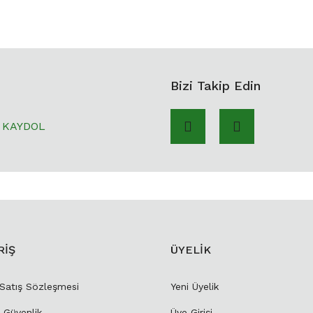
Bizi Takip Edin
KAYDOL
RİŞ
ÜYELİK
 Satış Sözleşmesi
Yeni Üyelik
e Güvenlik
Üye Girişi