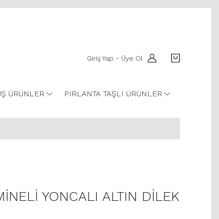
Giriş Yap
Üye Ol
-
Ş ÜRÜNLER
PIRLANTA TAŞLI ÜRÜNLER
MİNELİ YONCALI ALTIN DİLEK