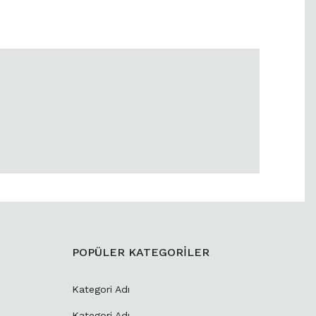
POPÜLER KATEGORİLER
Kategori Adı
Kategori Adı