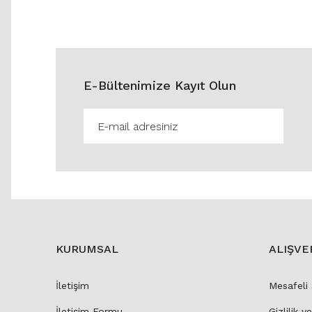
E-Bültenimize Kayıt Olun
KURUMSAL
ALIŞVE
İletişim
Mesafeli
İletişim Formu
Gizlilik v