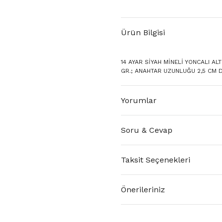
Ürün Bilgisi
14 AYAR SİYAH MİNELİ YONCALI ALT
GR.; ANAHTAR UZUNLUĞU 2,5 CM D
Yorumlar
Soru & Cevap
Taksit Seçenekleri
Önerileriniz