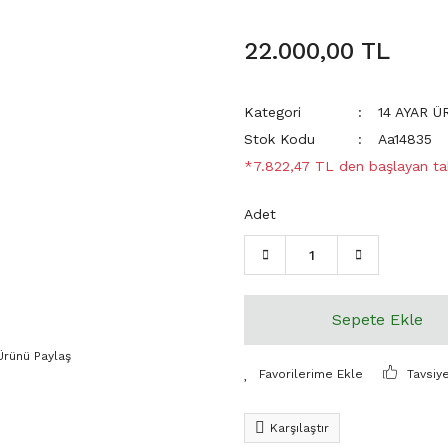
22.000,00 TL
Kategori
14 AYAR 
Stok Kodu
Aa14835
*7.822,47 TL den başlayan tak
Adet
Sepete Ekle
Ürünü Paylaş
Tavsiy
Karşılaştır