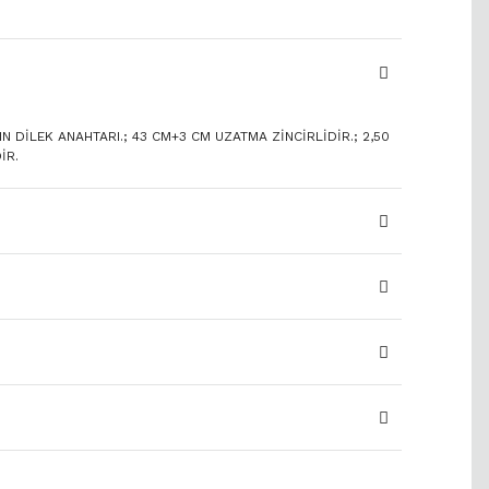
IN DİLEK ANAHTARI.; 43 CM+3 CM UZATMA ZİNCİRLİDİR.; 2,50
İR.