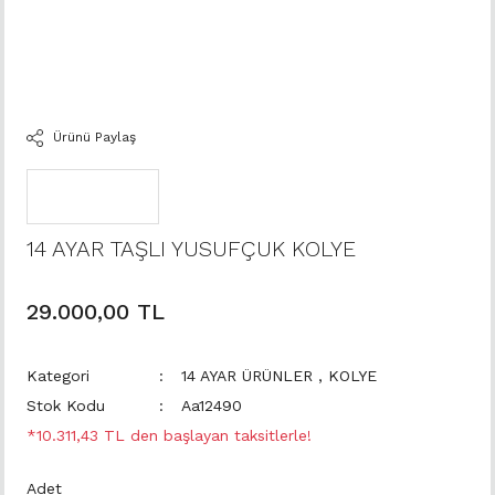
Ürünü Paylaş
14 AYAR TAŞLI YUSUFÇUK KOLYE
29.000,00 TL
Kategori
14 AYAR ÜRÜNLER
,
KOLYE
Stok Kodu
Aa12490
*10.311,43 TL den başlayan taksitlerle!
Adet