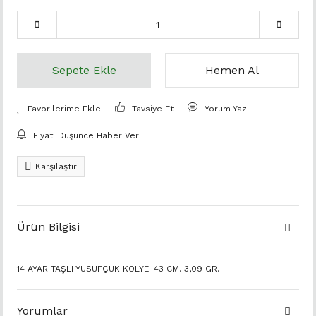
Sepete Ekle
Hemen Al
Tavsiye Et
Yorum Yaz
Fiyatı Düşünce Haber Ver
Karşılaştır
Ürün Bilgisi
14 AYAR TAŞLI YUSUFÇUK KOLYE. 43 CM. 3,09 GR.
Yorumlar